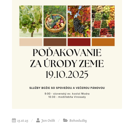
15.10.25
Jan Oslík
Bohoslužby