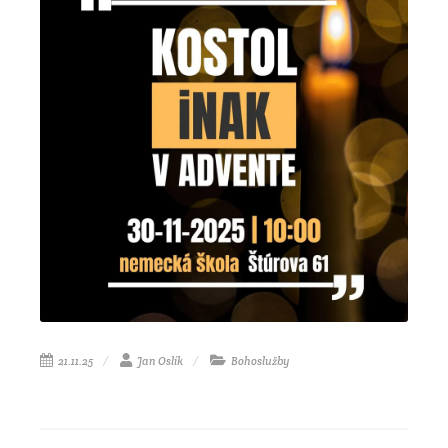
21.11.25
Jan Oslík
Bohoslužby