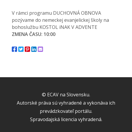
V rámci programu DUCHOVNÁ OBNOVA
pozývame do nemeckej evanjelickej školy na
bohoslužbu KOSTOL iNAK V ADVENTE
ZMENA ČASU: 10:00
© ECAV na Slovensku.
Autorské práva sú vyhradené a vykonáva ich
prevádzkovateľ portálu.
Spravodajská licencia vyhradená.